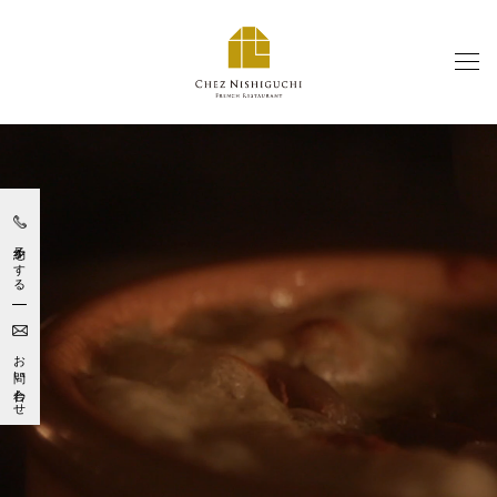
コンセプトについて
Our Concept
予約をする
お料理とワインについて
Food & Wine
お問い合わせ
エスカルゴについて
Escargot
お知らせ
News