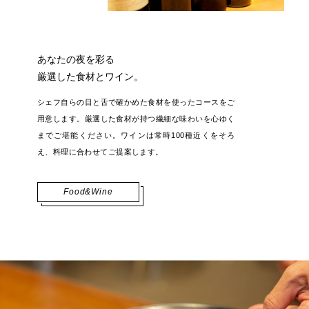
あなたの夜を彩る
厳選した食材とワイン。
シェフ自らの目と舌で確かめた食材を使ったコースをご
用意します。
厳選した食材が持つ繊細な味わいを心ゆく
までご堪能ください。
ワインは常時100種近くをそろ
え、
料理に合わせてご提案します。
Food&Wine