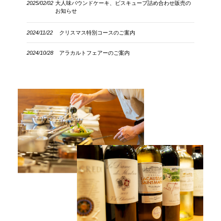
2025/02/02
大人味パウンドケーキ、ビスキューブ詰め合わせ販売の
お知らせ
2024/11/22
クリスマス特別コースのご案内
2024/10/28
アラカルトフェアーのご案内