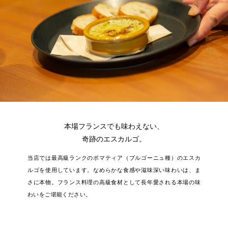
本場フランスでも味わえない、
奇跡のエスカルゴ。
当店では最高級ランクのポマティア（ブルゴーニュ種）のエスカ
ルゴを使用しています。
なめらかな食感や滋味深い味わいは、ま
さに本物。
フランス料理の高級食材として長年愛される本場の味
わいをご堪能ください。