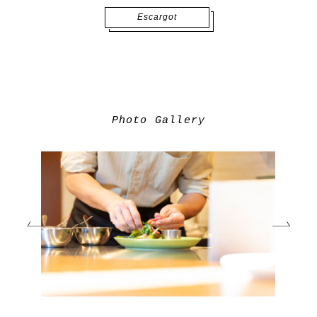
Escargot
Photo Gallery