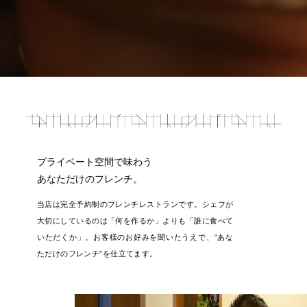
オンラインショップ
Online Shop
Follow Us
プライベート空間で味わう
あなただけのフレンチ。
当店は完全予約制のフレンチレストランです。
シェフが
大切にしているのは「何を作るか」よりも
「誰に食べて
いただくか」。
お客様のお好みを聞いたうえで、
“あな
ただけのフレンチ”を仕立てます。